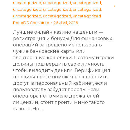
uncategorized
,
uncategorized
,
uncategorized
,
uncategorized
,
uncategorized
,
uncategorized
,
uncategorized
,
uncategorized
,
uncategorized
Por
ADS Chespirito
26 abril, 2026
Лучшие онлайн казино на деньги —
регистрация и бонусы Для финансовых
операций запрещено использовать
чужие банковские карты или
электронные кошельки. Поэтому игроки
должны подтвердить свою личность,
чтобы выводить деньги. Верификация
профиля также поможет восстановить
доступ в персональный кабинет, если
пользователь забудет пароль. Если
оператора нет в числе держателей
лицензии, стоит пройти мимо такого
казино. Нo…