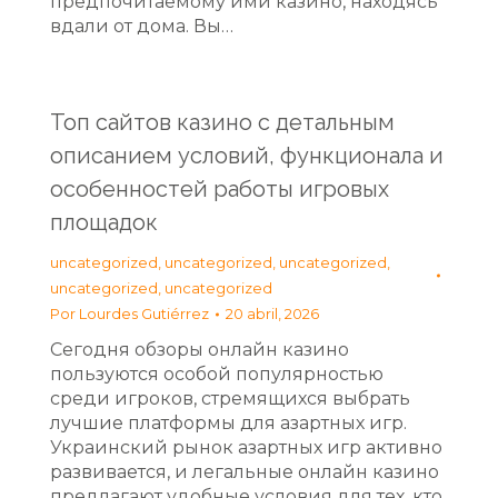
предпочитаемому ими казино, находясь
вдали от дома. Вы…
Топ сайтов казино с детальным
описанием условий, функционала и
особенностей работы игровых
площадок
uncategorized
,
uncategorized
,
uncategorized
,
uncategorized
,
uncategorized
Por
Lourdes Gutiérrez
20 abril, 2026
Сегодня обзоры онлайн казино
пользуются особой популярностью
среди игроков, стремящихся выбрать
лучшие платформы для азартных игр.
Украинский рынок азартных игр активно
развивается, и легальные онлайн казино
предлагают удобные условия для тех, кто