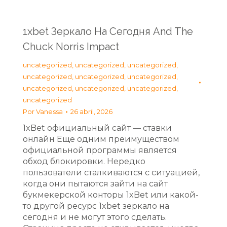
1xbet Зеркало На Сегодня And The
Chuck Norris Impact
uncategorized
,
uncategorized
,
uncategorized
,
uncategorized
,
uncategorized
,
uncategorized
,
uncategorized
,
uncategorized
,
uncategorized
,
uncategorized
Por
Vanessa
26 abril, 2026
1xBet официальный сайт — ставки
онлайн Еще одним преимуществом
официальной программы является
обход блокировки. Нередко
пользователи сталкиваются с ситуацией,
когда они пытаются зайти на сайт
букмекерской конторы 1xBet или какой-
то другой ресурс 1xbet зеркало на
сегодня и не могут этого сделать.