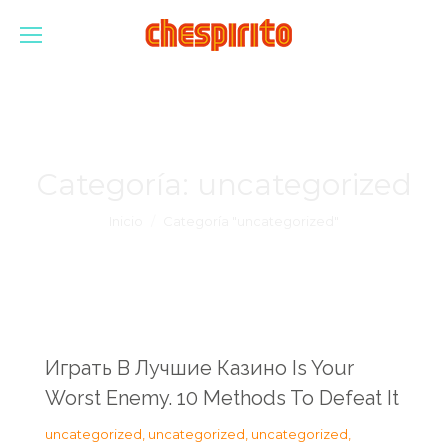
Categoría:
uncategorized
Estás aquí:
Inicio
Categoría "uncategorized"
Играть В Лучшие Казино Is Your
Worst Enemy. 10 Methods To Defeat It
uncategorized
,
uncategorized
,
uncategorized
,