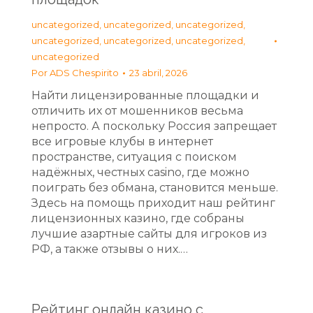
uncategorized
,
uncategorized
,
uncategorized
,
uncategorized
,
uncategorized
,
uncategorized
,
uncategorized
Por
ADS Chespirito
23 abril, 2026
Найти лицензированные площадки и
отличить их от мошенников весьма
непросто. А поскольку Россия запрещает
все игровые клубы в интернет
пространстве, ситуация с поиском
надёжных, честных casino, где можно
поиграть без обмана, становится меньше.
Здесь на помощь приходит наш рейтинг
лицензионных казино, где собраны
лучшие азартные сайты для игроков из
РФ, а также отзывы о них.…
Рейтинг онлайн казино с