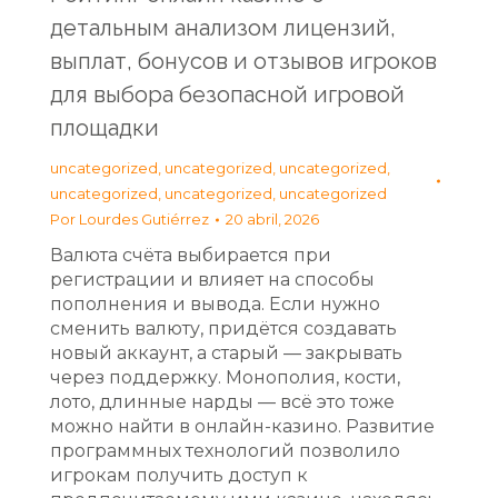
детальным анализом лицензий,
выплат, бонусов и отзывов игроков
для выбора безопасной игровой
площадки
uncategorized
,
uncategorized
,
uncategorized
,
uncategorized
,
uncategorized
,
uncategorized
Por
Lourdes Gutiérrez
20 abril, 2026
Валюта счёта выбирается при
регистрации и влияет на способы
пополнения и вывода. Если нужно
сменить валюту, придётся создавать
новый аккаунт, а старый — закрывать
через поддержку. Монополия, кости,
лото, длинные нарды — всё это тоже
можно найти в онлайн-казино. Развитие
программных технологий позволило
игрокам получить доступ к