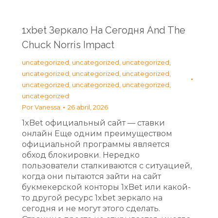
1xbet Зеркало На Сегодня And The
Chuck Norris Impact
uncategorized
,
uncategorized
,
uncategorized
,
uncategorized
,
uncategorized
,
uncategorized
,
uncategorized
,
uncategorized
,
uncategorized
,
uncategorized
Por
Vanessa
26 abril, 2026
1xBet официальный сайт — ставки
онлайн Еще одним преимуществом
официальной программы является
обход блокировки. Нередко
пользователи сталкиваются с ситуацией,
когда они пытаются зайти на сайт
букмекерской конторы 1xBet или какой-
то другой ресурс 1xbet зеркало на
сегодня и не могут этого сделать.