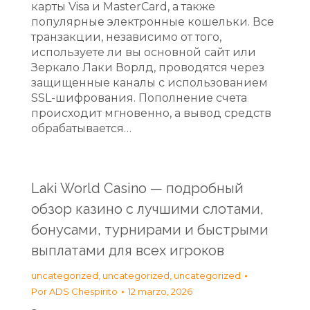
карты Visa и MasterCard, а также
популярные электронные кошельки. Все
транзакции, независимо от того,
используете ли вы основной сайт или
Зеркало Лаки Ворлд, проводятся через
защищенные каналы с использованием
SSL-шифрования. Пополнение счета
происходит мгновенно, а вывод средств
обрабатывается…
Laki World Casino — подробный
обзор казино с лучшими слотами,
бонусами, турнирами и быстрыми
выплатами для всех игроков
uncategorized
,
uncategorized
,
uncategorized
Por
ADS Chespirito
12 marzo, 2026