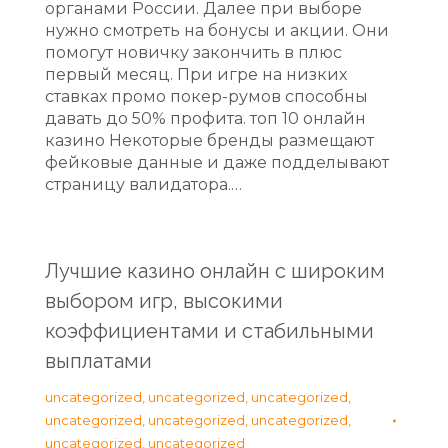
органами России. Далее при выборе
нужно смотреть на бонусы и акции. Они
помогут новичку закончить в плюс
первый месяц. При игре на низких
ставках промо покер-румов способны
давать до 50% профита. топ 10 онлайн
казино Некоторые бренды размещают
фейковые данные и даже подделывают
страницу валидатора.…
Лучшие казино онлайн с широким
выбором игр, высокими
коэффициентами и стабильными
выплатами
uncategorized
,
uncategorized
,
uncategorized
,
uncategorized
,
uncategorized
,
uncategorized
,
uncategorized
,
uncategorized