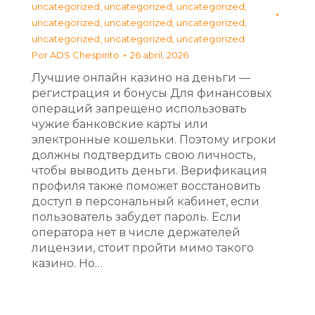
uncategorized
,
uncategorized
,
uncategorized
,
uncategorized
,
uncategorized
,
uncategorized
,
uncategorized
,
uncategorized
,
uncategorized
Por
ADS Chespirito
26 abril, 2026
Лучшие онлайн казино на деньги —
регистрация и бонусы Для финансовых
операций запрещено использовать
чужие банковские карты или
электронные кошельки. Поэтому игроки
должны подтвердить свою личность,
чтобы выводить деньги. Верификация
профиля также поможет восстановить
доступ в персональный кабинет, если
пользователь забудет пароль. Если
оператора нет в числе держателей
лицензии, стоит пройти мимо такого
казино. Нo…