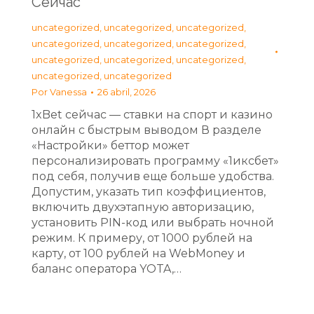
Сейчас
uncategorized
,
uncategorized
,
uncategorized
,
uncategorized
,
uncategorized
,
uncategorized
,
uncategorized
,
uncategorized
,
uncategorized
,
uncategorized
,
uncategorized
Por
Vanessa
26 abril, 2026
1xBet сейчас — ставки на спорт и казино
онлайн с быстрым выводом В разделе
«Настройки» беттор может
персонализировать программу «1иксбет»
под себя, получив еще больше удобства.
Допустим, указать тип коэффициентов,
включить двухэтапную авторизацию,
установить PIN-код или выбрать ночной
режим. К примеру, от 1000 рублей на
карту, от 100 рублей на WebMoney и
баланс оператора YOTA,…