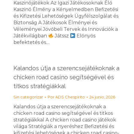
Kaszinójátékok Az Igazi Játékosoknak Élő
Kaszinó Élmény a Kényelmedben Befizetési
és Kifizetési Lehetőségek Ügyfélszolgálat és
Biztonság A Játékosok Élményei és
Véleményei Jövőbeli Tervek és Innovációk a
Játékvilágban
Játssz
Előnyös
befektetés és…
Kalandos útja a szerencsejátékoknak a
chicken road casino segítségével és
titkos stratégiákkal
Sin categorizar
Por
ADS Chespirito
24 junio, 2026
Kalandos útja a szerencsejátékoknak a
chicken road casino segítségével és titkos
stratégiákkal A chicken road casino játékok
világa Stratégiák a nyeréshez Befizetési és
kifizetési lehetőségek a chicken road casino-