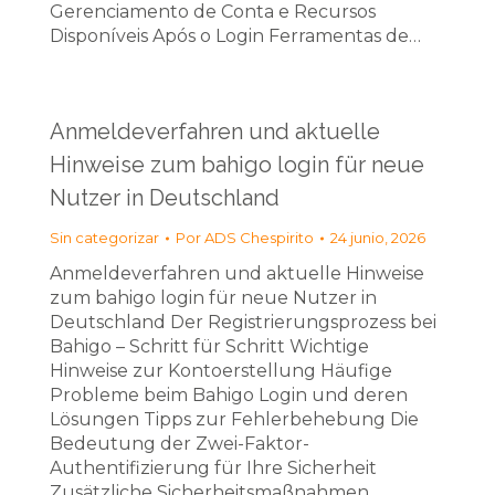
Gerenciamento de Conta e Recursos
Disponíveis Após o Login Ferramentas de…
Anmeldeverfahren und aktuelle
Hinweise zum bahigo login für neue
Nutzer in Deutschland
Sin categorizar
Por
ADS Chespirito
24 junio, 2026
Anmeldeverfahren und aktuelle Hinweise
zum bahigo login für neue Nutzer in
Deutschland Der Registrierungsprozess bei
Bahigo – Schritt für Schritt Wichtige
Hinweise zur Kontoerstellung Häufige
Probleme beim Bahigo Login und deren
Lösungen Tipps zur Fehlerbehebung Die
Bedeutung der Zwei-Faktor-
Authentifizierung für Ihre Sicherheit
Zusätzliche Sicherheitsmaßnahmen