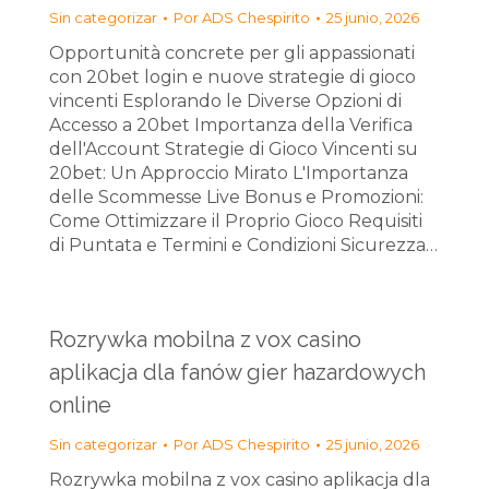
Sin categorizar
Por
ADS Chespirito
25 junio, 2026
Opportunità concrete per gli appassionati
con 20bet login e nuove strategie di gioco
vincenti Esplorando le Diverse Opzioni di
Accesso a 20bet Importanza della Verifica
dell'Account Strategie di Gioco Vincenti su
20bet: Un Approccio Mirato L'Importanza
delle Scommesse Live Bonus e Promozioni:
Come Ottimizzare il Proprio Gioco Requisiti
di Puntata e Termini e Condizioni Sicurezza…
Rozrywka mobilna z vox casino
aplikacja dla fanów gier hazardowych
online
Sin categorizar
Por
ADS Chespirito
25 junio, 2026
Rozrywka mobilna z vox casino aplikacja dla