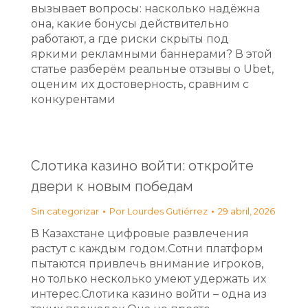
вызывает вопросы: насколько надёжна
она, какие бонусы действительно
работают, а где риски скрыты под
яркими рекламными баннерами? В этой
статье разберём реальные отзывы о Ubet,
оценим их достоверность, сравним с
конкурентами
Слотика казино войти: откройте
двери к новым победам
Sin categorizar
Por
Lourdes Gutiérrez
29 abril, 2026
В Казахстане цифровые развлечения
растут с каждым годом.Сотни платформ
пытаются привлечь внимание игроков,
но только несколько умеют удержать их
интерес.Слотика казино войти – одна из