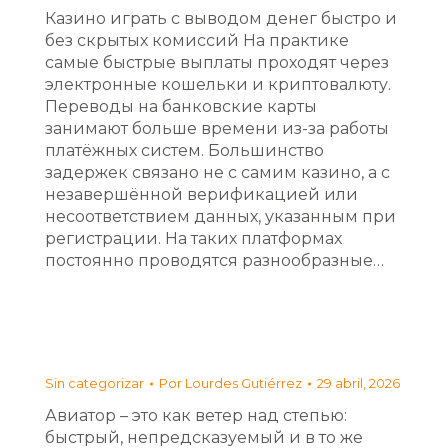
Казино играть с выводом денег быстро и
без скрытых комиссий На практике
самые быстрые выплаты проходят через
электронные кошельки и криптовалюту.
Переводы на банковские карты
занимают больше времени из-за работы
платёжных систем. Большинство
задержек связано не с самим казино, а с
незавершённой верификацией или
несоответствием данных, указанным при
регистрации. На таких платформах
постоянно проводятся разнообразные…
Sin categorizar
Por
Lourdes Gutiérrez
29 abril, 2026
Авиатор – это как ветер над степью:
быстрый, непредсказуемый и в то же