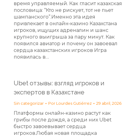
время управляемый. Как гласит казахская
пословица: “Кто не рискует, тот не пьет
шампанского”.Именно эта идея
привлекает в онлайн‑казино Казахстана
игроков, ищущих адреналин и шанс
крупного выигрыша за пару минут. Как
появился авиатор и почему он завоевал
сердца казахстанских игроков Игра
появилась в…
Ubet отзывы: взгляд игроков и
экспертов в Казахстане
Sin categorizar
Por
Lourdes Gutiérrez
29 abril, 2026
Платформы онлайн‑казино растут как
грибы после дождя, а среди них Ubet
быстро завоевывает сердца
игроков.Любая новая площадка