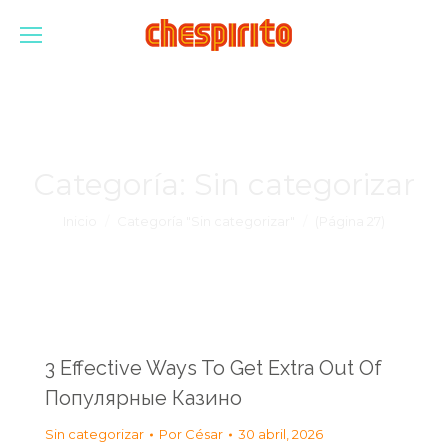
Categoría:
Sin categorizar
Estás aquí:
Inicio
Categoría "Sin categorizar"
(Página 27)
3 Effective Ways To Get Extra Out Of
Популярные Казино
Sin categorizar
Por
César
30 abril, 2026