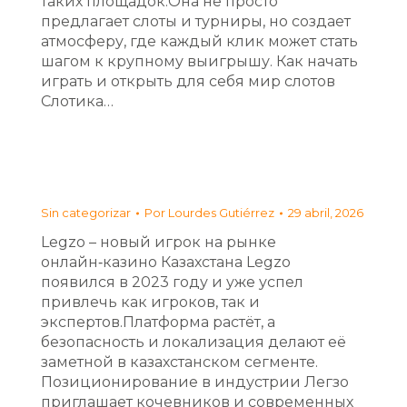
таких площадок.Она не просто
предлагает слоты и турниры, но создает
атмосферу, где каждый клик может стать
шагом к крупному выигрышу. Как начать
играть и открыть для себя мир слотов
Слотика…
Sin categorizar
Por
Lourdes Gutiérrez
29 abril, 2026
Legzo – новый игрок на рынке
онлайн‑казино Казахстана Legzo
появился в 2023 году и уже успел
привлечь как игроков, так и
экспертов.Платформа растёт, а
безопасность и локализация делают её
заметной в казахстанском сегменте.
Позиционирование в индустрии Легзо
приглашает кочевников и современных