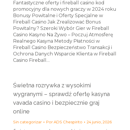
Fantastyczne oferty i fireball casino kod
promocyjny dla nowych graczy w 2024 roku
Bonusy Powitalne i Oferty Specjalne w
Fireball Casino Jak Zrealizować Bonus
Powitalny? Szeroki Wybór Gier w Fireball
Casino Kasyno Na Żywo – Poczuj Atmosferę
Realnego Kasyna Metody Płatności w
Fireball Casino Bezpieczeństwo Transakcji i
Ochrona Danych Wsparcie Klienta w Fireball
Casino Fireball…
Świetna rozrywka z wysokimi
wygranymi – sprawdź ofertę kasyna
vavada casino i bezpiecznie graj
online
Sin categorizar
Por
ADS Chespirito
24 junio, 2026