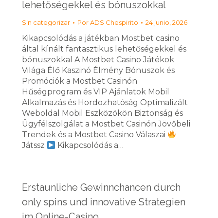
lehetőségekkel és bónuszokkal
Sin categorizar
Por
ADS Chespirito
24 junio, 2026
Kikapcsolódás a játékban Mostbet casino
által kínált fantasztikus lehetőségekkel és
bónuszokkal A Mostbet Casino Játékok
Világa Élő Kaszinó Élmény Bónuszok és
Promóciók a Mostbet Casinón
Hűségprogram és VIP Ajánlatok Mobil
Alkalmazás és Hordozhatóság Optimalizált
Weboldal Mobil Eszközökön Biztonság és
Ügyfélszolgálat a Mostbet Casinón Jövőbeli
Trendek és a Mostbet Casino Válaszai
Játssz
Kikapcsolódás a…
Erstaunliche Gewinnchancen durch
only spins und innovative Strategien
im Online-Casino