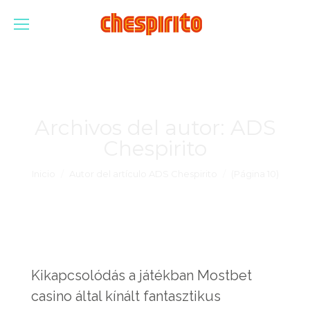
Archivos del autor:
ADS
Chespirito
Estás aquí:
Inicio
Autor del artículo ADS Chespirito
(Página 10)
Kikapcsolódás a játékban Mostbet
casino által kínált fantasztikus