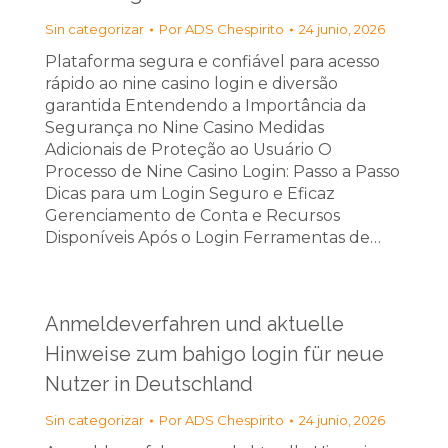
Sin categorizar
Por
ADS Chespirito
24 junio, 2026
Plataforma segura e confiável para acesso
rápido ao nine casino login e diversão
garantida Entendendo a Importância da
Segurança no Nine Casino Medidas
Adicionais de Proteção ao Usuário O
Processo de Nine Casino Login: Passo a Passo
Dicas para um Login Seguro e Eficaz
Gerenciamento de Conta e Recursos
Disponíveis Após o Login Ferramentas de…
Anmeldeverfahren und aktuelle
Hinweise zum bahigo login für neue
Nutzer in Deutschland
Sin categorizar
Por
ADS Chespirito
24 junio, 2026