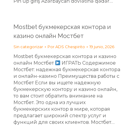
Pin up giriş Azərbaycan dövlətinə qədər…
Mostbet букмекерская контора и
казино онлайн Мостбет
Sin categorizar
Por
ADS Chespirito
19 junio, 2026
Mostbet букмекерская контора и казино
онлайн Мостбет
ИГРАТЬ Содержимое
Мостбет: надежная букмекерская контора
и онлайн-казино Преимущества работы с
Мостбет Если вы ищете надежную
букмекерскую контору и казино онлайн,
то вам стоит обратить внимание на
Мостбет. Это одна из лучших
букмекерских контор в мире, которая
предлагает широкий спектр услуг и
функций для своих клиентов. Мостбет…