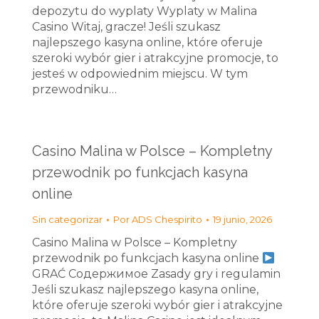
depozytu do wyplaty Wyplaty w Malina
Casino Witaj, gracze! Jeśli szukasz
najlepszego kasyna online, które oferuje
szeroki wybór gier i atrakcyjne promocje, to
jesteś w odpowiednim miejscu. W tym
przewodniku…
Casino Malina w Polsce – Kompletny
przewodnik po funkcjach kasyna
online
Sin categorizar
Por
ADS Chespirito
19 junio, 2026
Casino Malina w Polsce – Kompletny
przewodnik po funkcjach kasyna online
GRAĆ Содержимое Zasady gry i regulamin
Jeśli szukasz najlepszego kasyna online,
które oferuje szeroki wybór gier i atrakcyjne