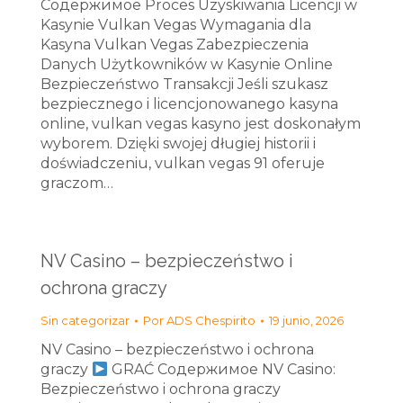
Содержимое Proces Uzyskiwania Licencji w
Kasynie Vulkan Vegas Wymagania dla
Kasyna Vulkan Vegas Zabezpieczenia
Danych Użytkowników w Kasynie Online
Bezpieczeństwo Transakcji Jeśli szukasz
bezpiecznego i licencjonowanego kasyna
online, vulkan vegas kasyno jest doskonałym
wyborem. Dzięki swojej długiej historii i
doświadczeniu, vulkan vegas 91 oferuje
graczom…
NV Casino – bezpieczeństwo i
ochrona graczy
Sin categorizar
Por
ADS Chespirito
19 junio, 2026
NV Casino – bezpieczeństwo i ochrona
graczy
GRAĆ Содержимое NV Casino:
Bezpieczeństwo i ochrona graczy