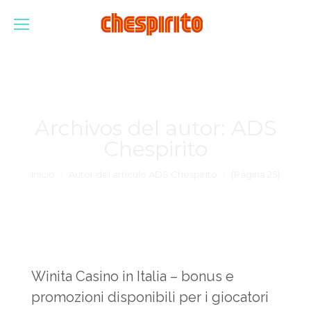
Archivos del autor:
ADS
Chespirito
Estás aquí:
Inicio
Autor del artículo ADS Chespirito
(Página 25)
Winita Casino in Italia – bonus e
promozioni disponibili per i giocatori