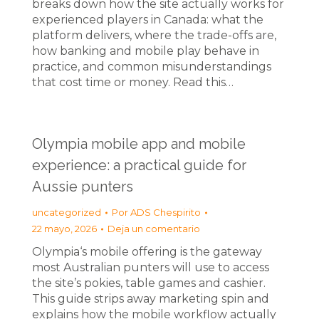
breaks down how the site actually works for
experienced players in Canada: what the
platform delivers, where the trade-offs are,
how banking and mobile play behave in
practice, and common misunderstandings
that cost time or money. Read this…
Olympia mobile app and mobile
experience: a practical guide for
Aussie punters
uncategorized
Por
ADS Chespirito
22 mayo, 2026
Deja un comentario
Olympia‘s mobile offering is the gateway
most Australian punters will use to access
the site’s pokies, table games and cashier.
This guide strips away marketing spin and
explains how the mobile workflow actually