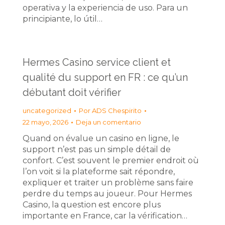
operativa y la experiencia de uso. Para un
principiante, lo útil…
Hermes Casino service client et
qualité du support en FR : ce qu’un
débutant doit vérifier
uncategorized
Por
ADS Chespirito
22 mayo, 2026
Deja un comentario
Quand on évalue un casino en ligne, le
support n’est pas un simple détail de
confort. C’est souvent le premier endroit où
l’on voit si la plateforme sait répondre,
expliquer et traiter un problème sans faire
perdre du temps au joueur. Pour Hermes
Casino, la question est encore plus
importante en France, car la vérification…