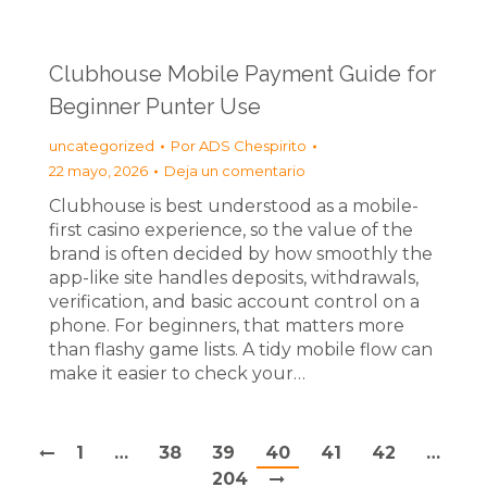
Clubhouse Mobile Payment Guide for
Beginner Punter Use
uncategorized
Por
ADS Chespirito
22 mayo, 2026
Deja un comentario
Clubhouse is best understood as a mobile-
first casino experience, so the value of the
brand is often decided by how smoothly the
app-like site handles deposits, withdrawals,
verification, and basic account control on a
phone. For beginners, that matters more
than flashy game lists. A tidy mobile flow can
make it easier to check your…
1
…
38
39
40
41
42
…
204