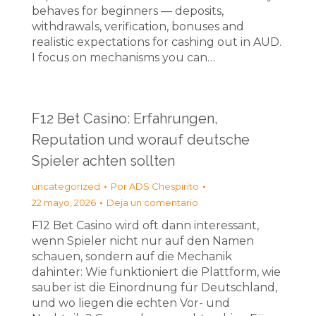
behaves for beginners — deposits,
withdrawals, verification, bonuses and
realistic expectations for cashing out in AUD.
I focus on mechanisms you can…
F12 Bet Casino: Erfahrungen,
Reputation und worauf deutsche
Spieler achten sollten
uncategorized
Por
ADS Chespirito
22 mayo, 2026
Deja un comentario
F12 Bet Casino wird oft dann interessant,
wenn Spieler nicht nur auf den Namen
schauen, sondern auf die Mechanik
dahinter: Wie funktioniert die Plattform, wie
sauber ist die Einordnung für Deutschland,
und wo liegen die echten Vor- und