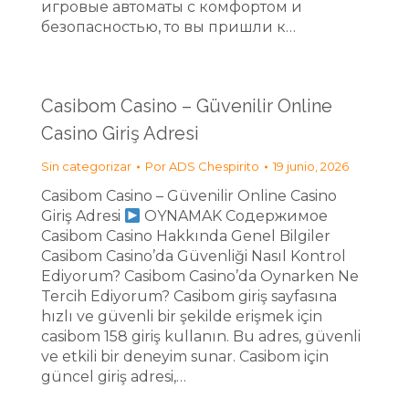
игровые автоматы с комфортом и
безопасностью, то вы пришли к…
Casibom Casino – Güvenilir Online
Casino Giriş Adresi
Sin categorizar
Por
ADS Chespirito
19 junio, 2026
Casibom Casino – Güvenilir Online Casino
Giriş Adresi
OYNAMAK Содержимое
Casibom Casino Hakkında Genel Bilgiler
Casibom Casino’da Güvenliği Nasıl Kontrol
Ediyorum? Casibom Casino’da Oynarken Ne
Tercih Ediyorum? Casibom giriş sayfasına
hızlı ve güvenli bir şekilde erişmek için
casibom 158 giriş kullanın. Bu adres, güvenli
ve etkili bir deneyim sunar. Casibom için
güncel giriş adresi,…