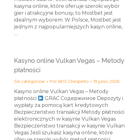
kasyna online, które oferuje szeroki wybór
gier i atrakcyjne bonusy, to Mostbet jest
idealnym wyborem. W Polsce, Mostbet jest
jednym z najpopularniejszych kasyn online,
…
Kasyno online Vulkan Vegas – Metody
płatności
Sin categorizar
Por
ADS Chespirito
19 junio, 2026
Kasyno online Vulkan Vegas – Metody
płatności
GRAĆ Содержимое Depozyty i
wypłaty za pomocą kart kredytowych
Bezpieczeństwo transakcji Metody płatności
elektronicznych w kasynie Vulkan Vegas
Bezpieczeństwo transakcji w kasynie Vulkan
Vegas Jeśli szukasz kasyna online, które
oferuje szeroki wybór metod płatności,