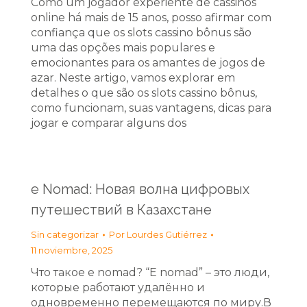
Como um jogador experiente de cassinos
online há mais de 15 anos, posso afirmar com
confiança que os slots cassino bônus são
uma das opções mais populares e
emocionantes para os amantes de jogos de
azar. Neste artigo, vamos explorar em
detalhes o que são os slots cassino bônus,
como funcionam, suas vantagens, dicas para
jogar e comparar alguns dos
e Nomad: Новая волна цифровых
путешествий в Казахстане
Sin categorizar
Por
Lourdes Gutiérrez
11 noviembre, 2025
Что такое e nomad? “E nomad” – это люди,
которые работают удалённо и
одновременно перемещаются по миру.В