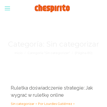
Categoría:
Sin categorizar
Estás aquí:
Inicio
Categoría "Sin categorizar"
(Página 80)
Ruletka doświadczenie strategie: Jak
wygrać w ruletkę online
Sin categorizar
Por
Lourdes Gutiérrez