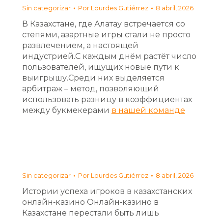
Sin categorizar
Por
Lourdes Gutiérrez
8 abril, 2026
В Казахстане, где Алатау встречается со
степями, азартные игры стали не просто
развлечением, а настоящей
индустрией.С каждым днём растёт число
пользователей, ищущих новые пути к
выигрышу.Среди них выделяется
арбитраж – метод, позволяющий
использовать разницу в коэффициентах
между букмекерами
в нашей команде
Sin categorizar
Por
Lourdes Gutiérrez
8 abril, 2026
Истории успеха игроков в казахстанских
онлайн‑казино Онлайн‑казино в
Казахстане перестали быть лишь