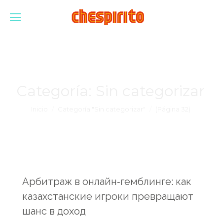
Categoría:
Sin categorizar
Estás aquí:
Inicio
Categoría "Sin categorizar"
(Página 32)
Арбитраж в онлайн‑гемблинге: как
казахстанские игроки превращают
шанс в доход