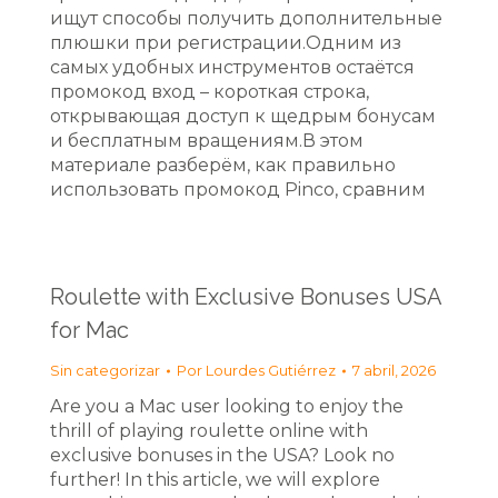
ищут способы получить дополнительные
плюшки при регистрации.Одним из
самых удобных инструментов остаётся
промокод вход – короткая строка,
открывающая доступ к щедрым бонусам
и бесплатным вращениям.В этом
материале разберём, как правильно
использовать промокод Pinco, сравним
Roulette with Exclusive Bonuses USA
for Mac
Sin categorizar
Por
Lourdes Gutiérrez
7 abril, 2026
Are you a Mac user looking to enjoy the
thrill of playing roulette online with
exclusive bonuses in the USA? Look no
further! In this article, we will explore