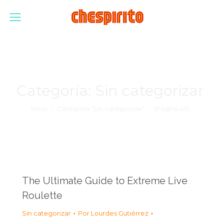
Categoría:
Sin categorizar
Estás aquí:
Inicio
Categoría "Sin categorizar"
(Página 43)
The Ultimate Guide to Extreme Live
Roulette
Sin categorizar
Por
Lourdes Gutiérrez