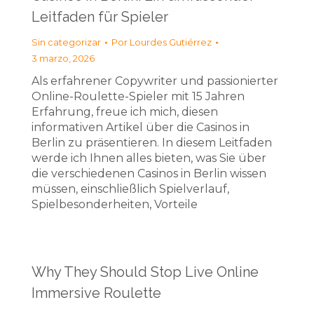
Leitfaden für Spieler
Sin categorizar
Por
Lourdes Gutiérrez
3 marzo, 2026
Als erfahrener Copywriter und passionierter
Online-Roulette-Spieler mit 15 Jahren
Erfahrung, freue ich mich, diesen
informativen Artikel über die Casinos in
Berlin zu präsentieren. In diesem Leitfaden
werde ich Ihnen alles bieten, was Sie über
die verschiedenen Casinos in Berlin wissen
müssen, einschließlich Spielverlauf,
Spielbesonderheiten, Vorteile
Why They Should Stop Live Online
Immersive Roulette