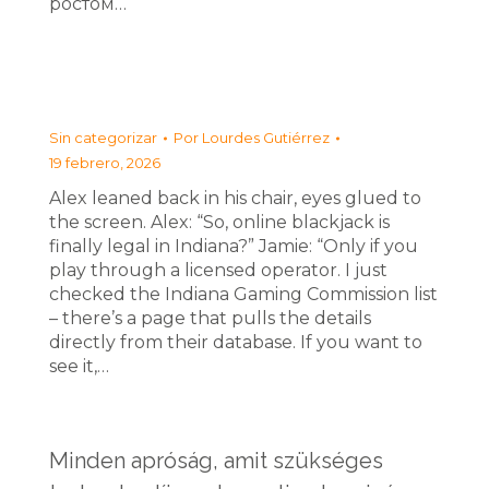
ростом…
Sin categorizar
Por
Lourdes Gutiérrez
19 febrero, 2026
Alex leaned back in his chair, eyes glued to
the screen. Alex: “So, online blackjack is
finally legal in Indiana?” Jamie: “Only if you
play through a licensed operator. I just
checked the Indiana Gaming Commission list
– there’s a page that pulls the details
directly from their database. If you want to
see it,…
Minden apróság, amit szükséges