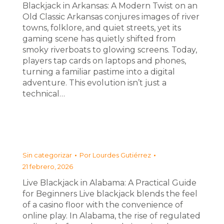
Blackjack in Arkansas: A Modern Twist on an
Old Classic Arkansas conjures images of river
towns, folklore, and quiet streets, yet its
gaming scene has quietly shifted from
smoky riverboats to glowing screens. Today,
players tap cards on laptops and phones,
turning a familiar pastime into a digital
adventure. This evolution isn’t just a
technical…
Sin categorizar
Por
Lourdes Gutiérrez
21 febrero, 2026
Live Blackjack in Alabama: A Practical Guide
for Beginners Live blackjack blends the feel
of a casino floor with the convenience of
online play. In Alabama, the rise of regulated