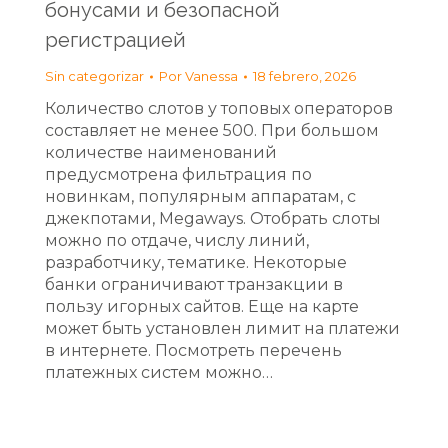
бонусами и безопасной
регистрацией
Sin categorizar
Por
Vanessa
18 febrero, 2026
Количество слотов у топовых операторов
составляет не менее 500. При большом
количестве наименований
предусмотрена фильтрация по
новинкам, популярным аппаратам, с
джекпотами, Megaways. Отобрать слоты
можно по отдаче, числу линий,
разработчику, тематике. Некоторые
банки ограничивают транзакции в
пользу игорных сайтов. Еще на карте
может быть установлен лимит на платежи
в интернете. Посмотреть перечень
платежных систем можно…