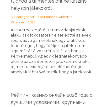
tudnod a díjmentes online kaszinó
helyszín játékokról
Sin categorizar
Por
Lourdes Gutiérrez
18 febrero, 2026
Az interneten játékterem videójátékok
alakultak fokozatosan elterjedtté az évek
során, adva gamereknek egy praktikus
lehetőséget, hogy átéljék a játékterem
izgalmát és élvezetét a saját otthonuk
kényelméből. Az egyik leghatékonyabb
eleme az az interneten játéktermeknek a
díjmentes videójátékok elérhetősége,
amelyek lehetővé teszik, hogy a játékosok
Рейтинг казино онлайн 2026 года с
лучшими условиями, крупными