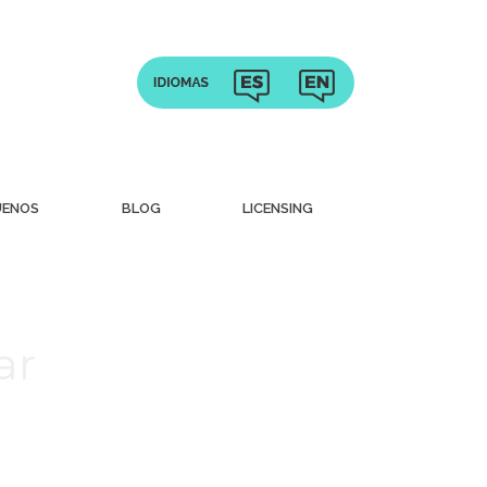
UENOS
BLOG
LICENSING
ar