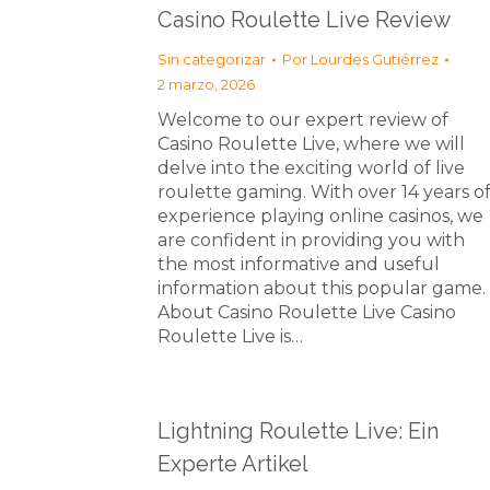
Casino Roulette Live Review
Sin categorizar
Por
Lourdes Gutiérrez
2 marzo, 2026
Welcome to our expert review of
Casino Roulette Live, where we will
delve into the exciting world of live
roulette gaming. With over 14 years o
experience playing online casinos, we
are confident in providing you with
the most informative and useful
information about this popular game.
About Casino Roulette Live Casino
Roulette Live is…
Lightning Roulette Live: Ein
Experte Artikel