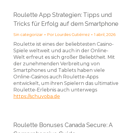
Roulette App Strategien: Tipps und
Tricks für Erfolg auf dem Smartphone
Sin categorizar
Por
Lourdes Gutiérrez
1 abril, 2026
Roulette ist eines der beliebtesten Casino-
Spiele weltweit und auch in der Online-
Welt erfreut es sich großer Beliebtheit. Mit
der zunehmenden Verbreitung von
Smartphones und Tablets haben viele
Online-Casinos auch Roulette-Apps
entwickelt, um ihren Spielern das ultimative
Roulette-Erlebnis auch unterwegs
https://schuvoba.de
Roulette Bonuses Canada Secure: A