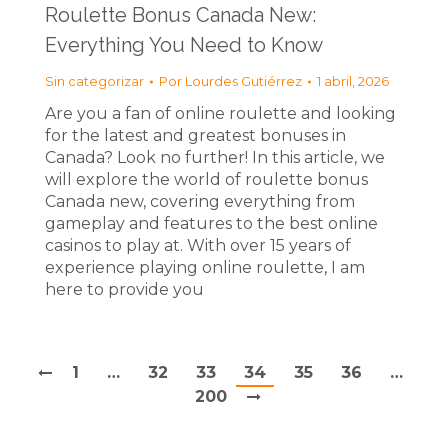
Roulette Bonus Canada New:
Everything You Need to Know
Sin categorizar
Por
Lourdes Gutiérrez
1 abril, 2026
Are you a fan of online roulette and looking
for the latest and greatest bonuses in
Canada? Look no further! In this article, we
will explore the world of roulette bonus
Canada new, covering everything from
gameplay and features to the best online
casinos to play at. With over 15 years of
experience playing online roulette, I am
here to provide you
1
…
32
33
34
35
36
…
200