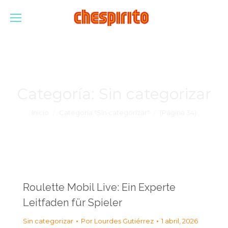
Categoría:
Sin categorizar
Estás aquí:
Inicio
Categoría "Sin categorizar"
(Página 34)
Roulette Mobil Live: Ein Experte
Leitfaden für Spieler
Sin categorizar
Por
Lourdes Gutiérrez
1 abril, 2026