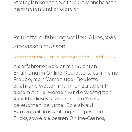
Strategien können Sie Ihre Gewinnchancen
maximieren und erfolgreich
Roulette erfahrung wetten: Alles, was
Sie wissen müssen
Sin categorizar
Por
Lourdes Gutiérrez
1 abril, 2026
Als erfahrener Spieler mit 15 Jahren
Erfahrung im Online-Roulette ist es mir eine
Freude, mein Wissen über Roulette
erfahrung wetten mit Ihnen zu teilen. In
diesem Artikel werden wir die wichtigsten
Aspekte dieses faszinierenden Spiels
beleuchten, darunter Spielablauf,
Hausvorteil, Auszahlungen, Tipps und
Tricks, sowie die besten Online-Casinos,