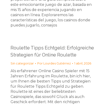
este emocionante juego de azar, basada en
mis 15 años de experiencia jugando en
casinos en línea. Exploraremos las
características del juego, los casinos donde
puedes jugarlo, consejos
Roulette Tipps Echtgeld: Erfolgreiche
Strategien für Online Roulette
Sin categorizar
Por
Lourdes Gutiérrez
1 abril, 2026
Als erfahrener Online Casino Spieler mit 15
Jahren Erfahrung im Roulette, bin ich hier,
um Ihnen die besten Tipps und Strategien
für Roulette Tipps Echtgeld zu geben.
Roulette ist eines der beliebtesten
Casinospiele, das sowohl Glück als auch
Geschick erfordert. Mit den richtigen