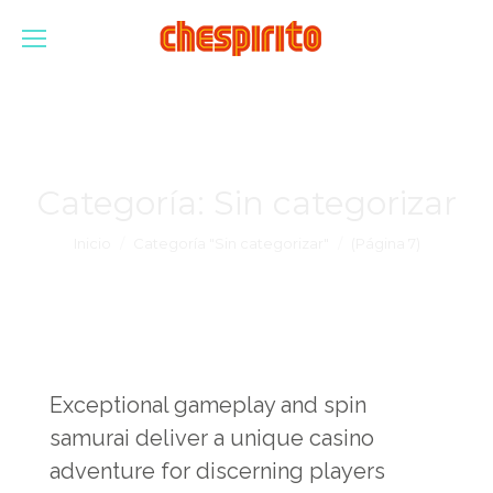
Categoría:
Sin categorizar
Estás aquí:
Inicio
Categoría "Sin categorizar"
(Página 7)
Exceptional gameplay and spin
samurai deliver a unique casino
adventure for discerning players