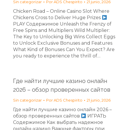
Sin categorizar
Por
ADS Chespirito
21 junio, 2026
Chicken Road – Online Casino Slot Where
Chickens Cross to Deliver Huge Prizes
PLAY Содержимое Unleash the Frenzy of
Free Spins and Multipliers Wild Multiplier:
The Key to Unlocking Big Wins Collect Eggs
to Unlock Exclusive Bonuses and Features
What Kind of Bonuses Can You Expect? Are
you ready to experience the thrill of…
Где найти лучшие казино онлайн
2026 – обзор проверенных сайтов
Sin categorizar
Por
ADS Chespirito
21 junio, 2026
Где найти лучшие казино онлайн 2026 –
обзор проверенных сайтов
ИГРАТЬ
Содержимое Как выбрать надежное
онлайн-казино Важные факторы при