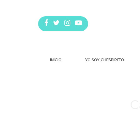
INICIO
YO SOY CHESPIRITO
C
Estás aquí: