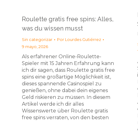
Roulette gratis free spins: Alles,
was du wissen musst
Sin categorizar
Por
Lourdes Gutiérrez
9 mayo, 2026
Als erfahrener Online-Roulette-
Spieler mit 15 Jahren Erfahrung kann
ich dir sagen, dass Roulette gratis free
spins eine großartige Möglichkeit ist,
dieses spannende Casinospiel zu
genießen, ohne dabei dein eigenes
Geld riskieren zu müssen. In diesem
Artikel werde ich dir alles
Wissenswerte über Roulette gratis
free spins verraten, von den besten