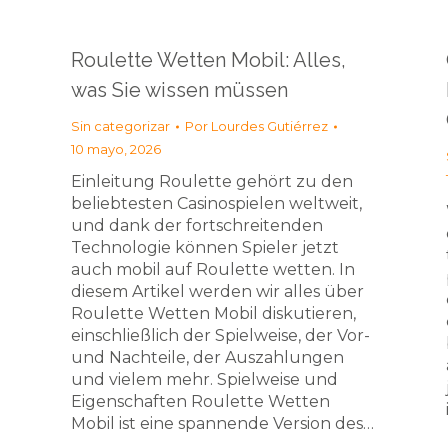
Roulette Wetten Mobil: Alles,
was Sie wissen müssen
Sin categorizar
Por
Lourdes Gutiérrez
10 mayo, 2026
Einleitung Roulette gehört zu den
beliebtesten Casinospielen weltweit,
und dank der fortschreitenden
Technologie können Spieler jetzt
auch mobil auf Roulette wetten. In
diesem Artikel werden wir alles über
Roulette Wetten Mobil diskutieren,
einschließlich der Spielweise, der Vor-
und Nachteile, der Auszahlungen
und vielem mehr. Spielweise und
Eigenschaften Roulette Wetten
Mobil ist eine spannende Version des…