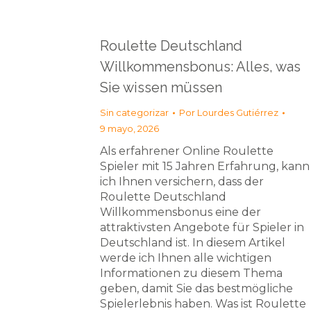
Roulette Deutschland
Willkommensbonus: Alles, was
Sie wissen müssen
Sin categorizar
Por
Lourdes Gutiérrez
9 mayo, 2026
Als erfahrener Online Roulette
Spieler mit 15 Jahren Erfahrung, kann
ich Ihnen versichern, dass der
Roulette Deutschland
Willkommensbonus eine der
attraktivsten Angebote für Spieler in
Deutschland ist. In diesem Artikel
werde ich Ihnen alle wichtigen
Informationen zu diesem Thema
geben, damit Sie das bestmögliche
Spielerlebnis haben. Was ist Roulette