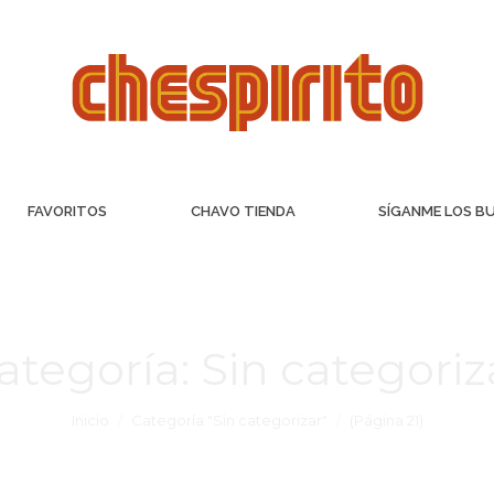
FAVORITOS
CHAVO TIENDA
SÍGANME LOS B
ategoría:
Sin categoriz
Inicio
Categoría "Sin categorizar"
(Página 21)