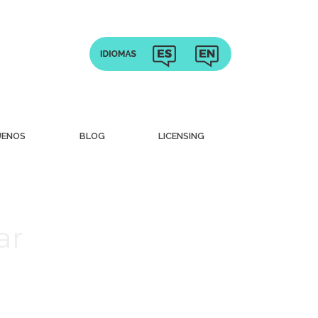
UENOS
BLOG
LICENSING
ar