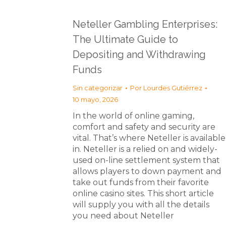
Neteller Gambling Enterprises:
The Ultimate Guide to
Depositing and Withdrawing
Funds
Sin categorizar
Por
Lourdes Gutiérrez
10 mayo, 2026
In the world of online gaming,
comfort and safety and security are
vital. That’s where Neteller is available
in. Neteller is a relied on and widely-
used on-line settlement system that
allows players to down payment and
take out funds from their favorite
online casino sites. This short article
will supply you with all the details
you need about Neteller