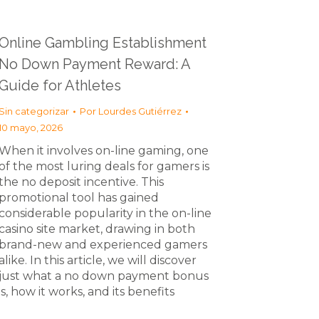
Online Gambling Establishment
No Down Payment Reward: A
Guide for Athletes
Sin categorizar
Por
Lourdes Gutiérrez
10 mayo, 2026
When it involves on-line gaming, one
of the most luring deals for gamers is
the no deposit incentive. This
promotional tool has gained
considerable popularity in the on-line
casino site market, drawing in both
brand-new and experienced gamers
alike. In this article, we will discover
just what a no down payment bonus
is, how it works, and its benefits