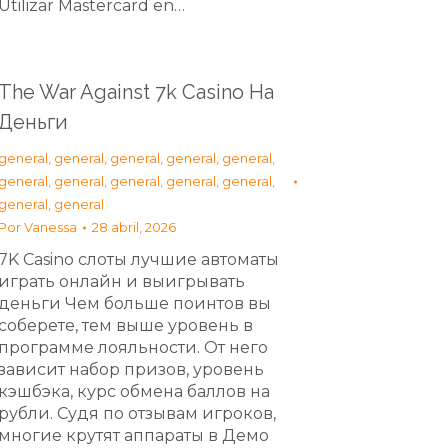
Utilizar Mastercard en…
The War Against 7k Casino На
Деньги
general
,
general
,
general
,
general
,
general
,
general
,
general
,
general
,
general
,
general
,
general
,
general
Por
Vanessa
28 abril, 2026
7K Casino слоты лучшие автоматы
играть онлайн и выигрывать
деньги Чем больше поинтов вы
соберете, тем выше уровень в
программе лояльности. От него
зависит набор призов, уровень
кэшбэка, курс обмена баллов на
рубли. Судя по отзывам игроков,
многие крутят аппараты в Демо