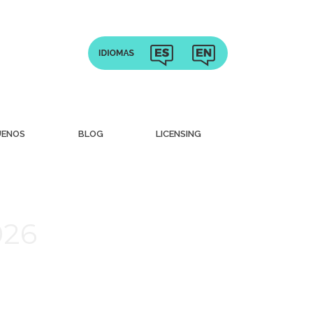
UENOS
BLOG
LICENSING
026