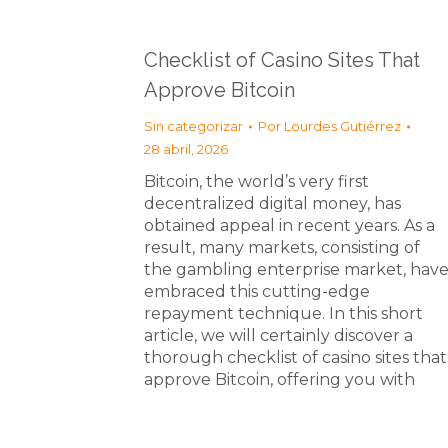
Checklist of Casino Sites That
Approve Bitcoin
Sin categorizar
Por
Lourdes Gutiérrez
28 abril, 2026
Bitcoin, the world’s very first
decentralized digital money, has
obtained appeal in recent years. As a
result, many markets, consisting of
the gambling enterprise market, hav
embraced this cutting-edge
repayment technique. In this short
article, we will certainly discover a
thorough checklist of casino sites that
approve Bitcoin, offering you with