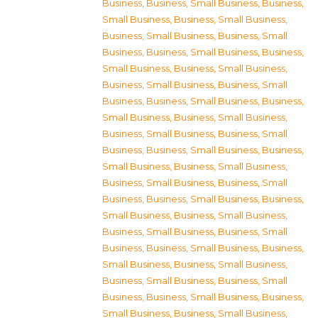
Business
,
Business, Small Business
,
Business,
Small Business
,
Business, Small Business
,
Business, Small Business
,
Business, Small
Business
,
Business, Small Business
,
Business,
Small Business
,
Business, Small Business
,
Business, Small Business
,
Business, Small
Business
,
Business, Small Business
,
Business,
Small Business
,
Business, Small Business
,
Business, Small Business
,
Business, Small
Business
,
Business, Small Business
,
Business,
Small Business
,
Business, Small Business
,
Business, Small Business
,
Business, Small
Business
,
Business, Small Business
,
Business,
Small Business
,
Business, Small Business
,
Business, Small Business
,
Business, Small
Business
,
Business, Small Business
,
Business,
Small Business
,
Business, Small Business
,
Business, Small Business
,
Business, Small
Business
,
Business, Small Business
,
Business,
Small Business
,
Business, Small Business
,