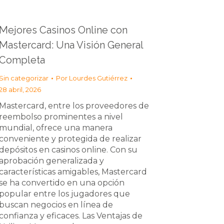
Mejores Casinos Online con
Mastercard: Una Visión General
Completa
Sin categorizar
Por
Lourdes Gutiérrez
28 abril, 2026
Mastercard, entre los proveedores de
reembolso prominentes a nivel
mundial, ofrece una manera
conveniente y protegida de realizar
depósitos en casinos online. Con su
aprobación generalizada y
características amigables, Mastercard
se ha convertido en una opción
popular entre los jugadores que
buscan negocios en línea de
confianza y eficaces. Las Ventajas de