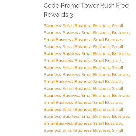
Code Promo Tower Rush Free
Rewards 3
Business, Small Business
,
Business, Small
Business
,
Business, Small Business
,
Business,
Small Business
,
Business, Small Business
,
Business, Small Business
,
Business, Small
Business
,
Business, Small Business
,
Business,
Small Business
,
Business, Small Business
,
Business, Small Business
,
Business, Small
Business
,
Business, Small Business
,
Business,
Small Business
,
Business, Small Business
,
Business, Small Business
,
Business, Small
Business
,
Business, Small Business
,
Business,
Small Business
,
Business, Small Business
,
Business, Small Business
,
Business, Small
Business
,
Business, Small Business
,
Business,
Small Business
,
Business, Small Business
,
Business, Small Business
,
Business, Small