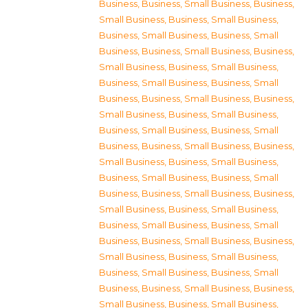
Business
,
Business, Small Business
,
Business,
Small Business
,
Business, Small Business
,
Business, Small Business
,
Business, Small
Business
,
Business, Small Business
,
Business,
Small Business
,
Business, Small Business
,
Business, Small Business
,
Business, Small
Business
,
Business, Small Business
,
Business,
Small Business
,
Business, Small Business
,
Business, Small Business
,
Business, Small
Business
,
Business, Small Business
,
Business,
Small Business
,
Business, Small Business
,
Business, Small Business
,
Business, Small
Business
,
Business, Small Business
,
Business,
Small Business
,
Business, Small Business
,
Business, Small Business
,
Business, Small
Business
,
Business, Small Business
,
Business,
Small Business
,
Business, Small Business
,
Business, Small Business
,
Business, Small
Business
,
Business, Small Business
,
Business,
Small Business
,
Business, Small Business
,