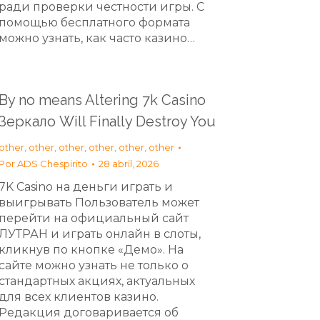
ради проверки честности игры. С
помощью бесплатного формата
можно узнать, как часто казино…
By no means Altering 7k Casino
Зеркало Will Finally Destroy You
other
,
other
,
other
,
other
,
other
,
other
Por
ADS Chespirito
28 abril, 2026
7K Casino на деньги играть и
выигрывать Пользователь может
перейти на официальный сайт
ЛУТРАН и играть онлайн в слоты,
кликнув по кнопке «Демо». На
сайте можно узнать не только о
стандартных акциях, актуальных
для всех клиентов казино.
Редакция договаривается об